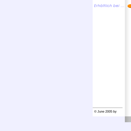
© June 2005 by