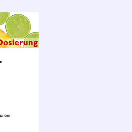
on
Stunden